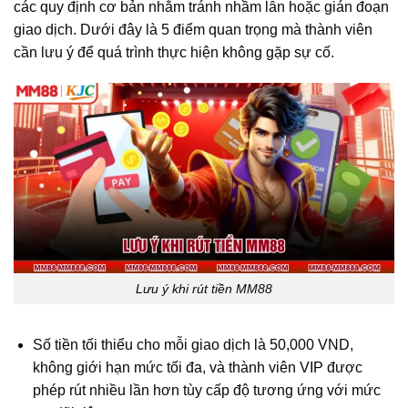
các quy định cơ bản nhằm tránh nhầm lẫn hoặc gián đoạn
giao dịch. Dưới đây là 5 điểm quan trọng mà thành viên
cần lưu ý để quá trình thực hiện không gặp sự cố.
Lưu ý khi rút tiền MM88
Số tiền tối thiểu cho mỗi giao dịch là 50,000 VND,
không giới hạn mức tối đa, và thành viên VIP được
phép rút nhiều lần hơn tùy cấp độ tương ứng với mức