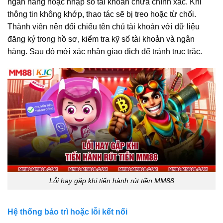
ngân hàng hoặc nhập số tài khoản chưa chính xác. Khi
thông tin không khớp, thao tác sẽ bị treo hoặc từ chối.
Thành viên nên đối chiếu tên chủ tài khoản với dữ liệu
đăng ký trong hồ sơ, kiểm tra kỹ số tài khoản và ngân
hàng. Sau đó mới xác nhận giao dịch để tránh trục trặc.
Lỗi hay gặp khi tiến hành rút tiền MM88
Hệ thống bảo trì hoặc lỗi kết nối