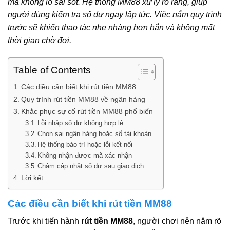
mà không lo sai sót. Hệ thống MM88 xử lý rõ ràng, giúp
người dùng kiểm tra số dư ngay lập tức. Việc nắm quy trình
trước sẽ khiến thao tác nhẹ nhàng hơn hẳn và không mất
thời gian chờ đợi.
Table of Contents
Các điều cần biết khi rút tiền MM88
Quy trình rút tiền MM88 về ngân hàng
Khắc phục sự cố rút tiền MM88 phổ biến
Lỗi nhập số dư không hợp lệ
Chọn sai ngân hàng hoặc số tài khoản
Hệ thống bảo trì hoặc lỗi kết nối
Không nhận được mã xác nhận
Chậm cập nhật số dư sau giao dịch
Lời kết
Các điều cần biết khi rút tiền MM88
Trước khi tiến hành
rút tiền MM88
, người chơi nên nắm rõ