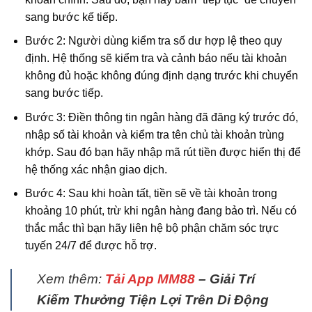
sang bước kế tiếp.
Bước 2: Người dùng kiểm tra số dư hợp lệ theo quy
định. Hệ thống sẽ kiểm tra và cảnh báo nếu tài khoản
không đủ hoặc không đúng định dạng trước khi chuyển
sang bước tiếp.
Bước 3: Điền thông tin ngân hàng đã đăng ký trước đó,
nhập số tài khoản và kiểm tra tên chủ tài khoản trùng
khớp. Sau đó bạn hãy nhập mã rút tiền được hiển thị để
hệ thống xác nhận giao dịch.
Bước 4: Sau khi hoàn tất, tiền sẽ về tài khoản trong
khoảng 10 phút, trừ khi ngân hàng đang bảo trì. Nếu có
thắc mắc thì bạn hãy liên hệ bộ phận chăm sóc trực
tuyến 24/7 để được hỗ trợ.
Xem thêm:
Tải App MM88
– Giải Trí
Kiếm Thưởng Tiện Lợi Trên Di Động