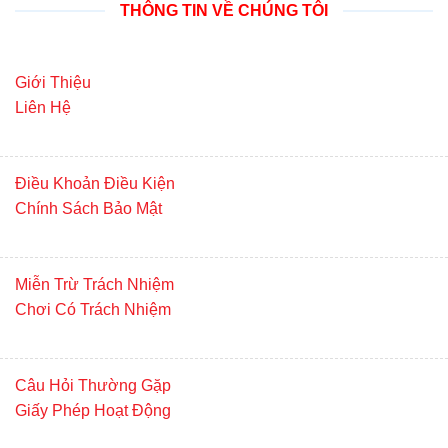
THÔNG TIN VỀ CHÚNG TÔI
Giới Thiệu
Liên Hệ
Điều Khoản Điều Kiện
Chính Sách Bảo Mật
Miễn Trừ Trách Nhiệm
Chơi Có Trách Nhiệm
Câu Hỏi Thường Gặp
Giấy Phép Hoạt Động