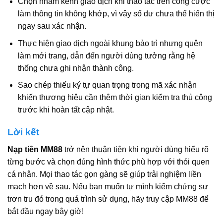
Chọn nhầm kênh giao dịch khi thao tác trên cổng cược
làm thông tin không khớp, vì vậy số dư chưa thể hiển thị
ngay sau xác nhận.
Thực hiện giao dịch ngoài khung bảo trì nhưng quên
làm mới trang, dẫn đến người dùng tưởng rằng hệ
thống chưa ghi nhận thành công.
Sao chép thiếu ký tự quan trọng trong mã xác nhận
khiến thương hiệu cần thêm thời gian kiểm tra thủ công
trước khi hoàn tất cập nhật.
Lời kết
Nạp tiền MM88
trở nên thuận tiện khi người dùng hiểu rõ
từng bước và chọn đúng hình thức phù hợp với thói quen
cá nhân. Mọi thao tác gọn gàng sẽ giúp trải nghiệm liền
mạch hơn về sau. Nếu bạn muốn tự mình kiểm chứng sự
trơn tru đó trong quá trình sử dụng, hãy truy cập MM88 để
bắt đầu ngay bây giờ!