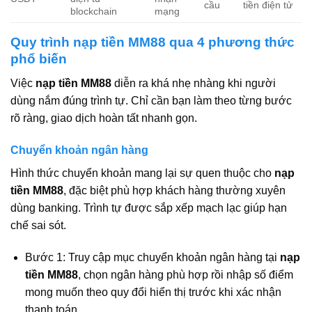
cầu
tiền điện tử
blockchain
mạng
Quy trình nạp tiền MM88 qua 4 phương thức
phổ biến
Việc
nạp tiền MM88
diễn ra khá nhẹ nhàng khi người
dùng nắm đúng trình tự. Chỉ cần bạn làm theo từng bước
rõ ràng, giao dịch hoàn tất nhanh gọn.
Chuyển khoản ngân hàng
Hình thức chuyển khoản mang lại sự quen thuộc cho
nạp
tiền MM88
, đặc biệt phù hợp khách hàng thường xuyên
dùng banking. Trình tự được sắp xếp mạch lạc giúp hạn
chế sai sót.
Bước 1: Truy cập mục chuyển khoản ngân hàng tại
nạp
tiền MM88
, chọn ngân hàng phù hợp rồi nhập số điểm
mong muốn theo quy đổi hiển thị trước khi xác nhận
thanh toán.