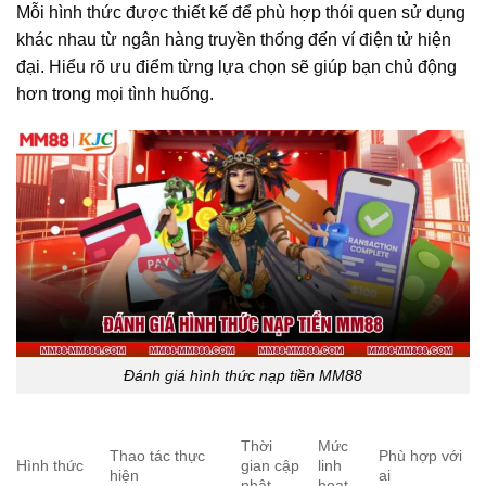
Mỗi hình thức được thiết kế để phù hợp thói quen sử dụng
khác nhau từ ngân hàng truyền thống đến ví điện tử hiện
đại. Hiểu rõ ưu điểm từng lựa chọn sẽ giúp bạn chủ động
hơn trong mọi tình huống.
Đánh giá hình thức nạp tiền MM88
Thời
Mức
Thao tác thực
Phù hợp với
Hình thức
gian cập
linh
hiện
ai
nhật
hoạt