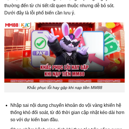
thường đến từ chi tiết rất quen thuộc nhưng dễ bỏ sót.
Dưới đây là lỗi phổ biến cần lưu ý.
Khắc phục lỗi hay gặp khi nạp tiền MM88
Nhập sai nội dung chuyển khoản do vội vàng khiến hệ
thống khó đối soát, từ đó thời gian cập nhật kéo dài hơn
so với dự kiến ban đầu.