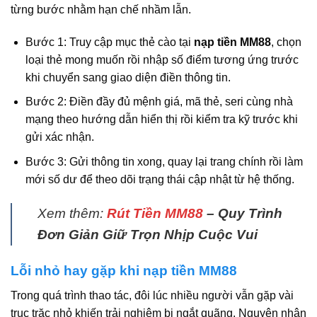
từng bước nhằm hạn chế nhầm lẫn.
Bước 1: Truy cập mục thẻ cào tại
nạp
tiền
MM88
, chọn
loại thẻ mong muốn rồi nhập số điểm tương ứng trước
khi chuyển sang giao diện điền thông tin.
Bước 2: Điền đầy đủ mệnh giá, mã thẻ, seri cùng nhà
mạng theo hướng dẫn hiển thị rồi kiểm tra kỹ trước khi
gửi xác nhận.
Bước 3: Gửi thông tin xong, quay lại trang chính rồi làm
mới số dư để theo dõi trạng thái cập nhật từ hệ thống.
Xem thêm:
Rút Tiền MM88
– Quy Trình
Đơn Giản Giữ Trọn Nhịp Cuộc Vui
Lỗi nhỏ hay gặp khi nạp tiền MM88
Trong quá trình thao tác, đôi lúc nhiều người vẫn gặp vài
trục trặc nhỏ khiến trải nghiệm bị ngắt quãng. Nguyên nhân