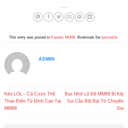
This entry was posted in
Esports MM88
. Bookmark the
permalink
.
ADMIN
Kèo LOL – Cá Cược Thể
Bạc Nhớ Lô Đề MM88 Bí Kíp
Thao Điện Tử Đỉnh Cao Tại
Soi Cầu Bất Bại Từ Chuyên
MM88
Gia