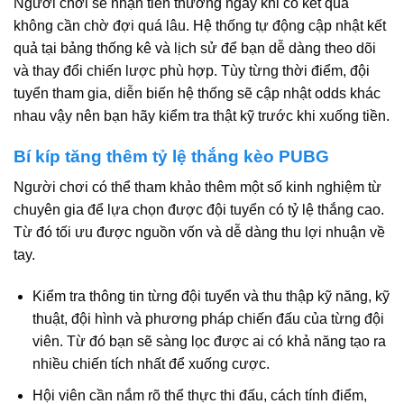
Người chơi sẽ nhận tiền thưởng ngay khi có kết quả
không cần chờ đợi quá lâu. Hệ thống tự động cập nhật kết
quả tại bảng thống kê và lịch sử để bạn dễ dàng theo dõi
và thay đổi chiến lược phù hợp. Tùy từng thời điểm, đội
tuyển tham gia, diễn biến hệ thống sẽ cập nhật odds khác
nhau vậy nên bạn hãy kiểm tra thật kỹ trước khi xuống tiền.
Bí kíp tăng thêm tỷ lệ thắng kèo PUBG
Người chơi có thể tham khảo thêm một số kinh nghiệm từ
chuyên gia để lựa chọn được đội tuyển có tỷ lệ thắng cao.
Từ đó tối ưu được nguồn vốn và dễ dàng thu lợi nhuận về
tay.
Kiểm tra thông tin từng đội tuyển và thu thập kỹ năng, kỹ
thuật, đội hình và phương pháp chiến đấu của từng đội
viên. Từ đó bạn sẽ sàng lọc được ai có khả năng tạo ra
nhiều chiến tích nhất để xuống cược.
Hội viên cần nắm rõ thể thực thi đấu, cách tính điểm,