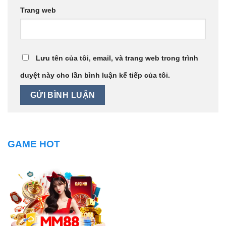
Trang web
Lưu tên của tôi, email, và trang web trong trình
duyệt này cho lần bình luận kế tiếp của tôi.
GAME HOT