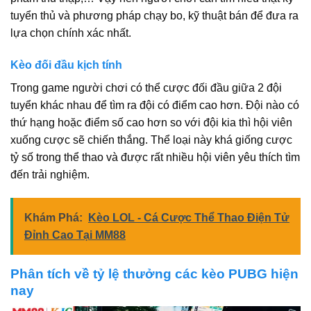
tuyển thủ và phương pháp chạy bo, kỹ thuật bán để đưa ra
lựa chọn chính xác nhất.
Kèo đối đầu kịch tính
Trong game người chơi có thể cược đối đầu giữa 2 đội
tuyển khác nhau để tìm ra đội có điểm cao hơn. Đội nào có
thứ hạng hoặc điểm số cao hơn so với đội kia thì hội viên
xuống cược sẽ chiến thắng. Thể loại này khá giống cược
tỷ số trong thể thao và được rất nhiều hội viên yêu thích tìm
đến trải nghiệm.
Khám Phá:
Kèo LOL - Cá Cược Thể Thao Điện Tử
Đỉnh Cao Tại MM88
Phân tích về tỷ lệ thưởng các kèo PUBG hiện
nay