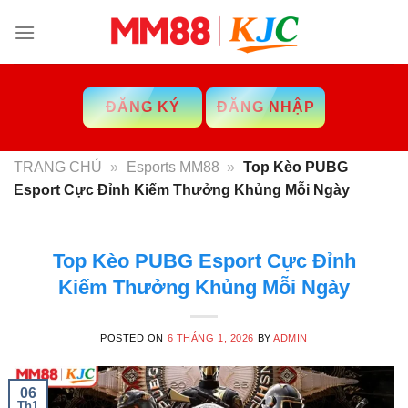
Skip
to
content
ĐĂNG KÝ
ĐĂNG NHẬP
TRANG CHỦ
»
Esports MM88
»
Top Kèo PUBG
Esport Cực Đỉnh Kiếm Thưởng Khủng Mỗi Ngày
Top Kèo PUBG Esport Cực Đỉnh
Kiếm Thưởng Khủng Mỗi Ngày
POSTED ON
6 THÁNG 1, 2026
BY
ADMIN
06
Th1