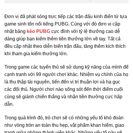
Đơn vị đã phát sóng trực tiếp các trận đấu kinh điển từ tựa
game sinh tổn nổi tiếng PUBG. Cùng với đó đơn vị cập
nhật bảng
kèo PUBG
cực đỉnh với tỷ lệ thưởng cao dễ
dàng giúp bạn kiếm thêm tiền thưởng lớn về tay. Tất cả
đều cập nhật theo diễn biến trận đấu, tăng thêm kích thích
khi tham gia kiếm thưởng lớn.
Trong game các tuyển thủ sẽ sử dụng kỹ năng của mình để
cạnh tranh với 99 người chơi khác. Nhiệm vụ chính của họ
là thu thập tài nguyên, tiến đến vị trí thuận lợi và hạ gục
các đối thủ. Người chơi nào sống sót đến thời điểm cuối
cùng sẽ giành chiến thắng và nhận tiền thưởng cực hấp
dẫn.
Trong quá trình đó, trò chơi sẽ có những yếu tố khó đoán
như vòng tròn an toàn thu hẹp, vật phẩm khan hiếm, giao
tranh giữa những thành viên khác. Những yếu tố này sẽ