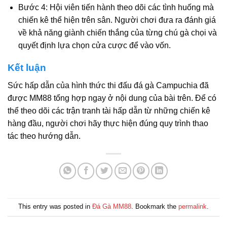
Bước 4: Hội viên tiến hành theo dõi các tình huống mà
chiến kê thể hiện trên sân. Người chơi đưa ra đánh giá
về khả năng giành chiến thắng của từng chú gà chọi và
quyết định lựa chọn cửa cược để vào vốn.
Kết luận
Sức hấp dẫn của hình thức thi đấu đá gà Campuchia đã
được MM88 tổng hợp ngay ở nội dung của bài trên. Để có
thể theo dõi các trận tranh tài hấp dẫn từ những chiến kê
hàng đầu, người chơi hãy thực hiện đúng quy trình thao
tác theo hướng dẫn.
This entry was posted in
Đá Gà MM88
. Bookmark the
permalink
.