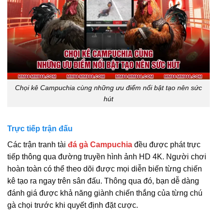
Chọi kê Campuchia cùng những ưu điểm nổi bật tạo nên sức
hút
Trực tiếp trận đấu
Các trận tranh tài
đá gà Campuchia
đều được phát trực
tiếp thông qua đường truyền hình ảnh HD 4K. Người chơi
hoàn toàn có thể theo dõi được mọi diễn biến từng chiến
kê tạo ra ngay trên sân đấu. Thông qua đó, bạn dễ dàng
đánh giá được khả năng giành chiến thắng của từng chú
gà chọi trước khi quyết định đặt cược.