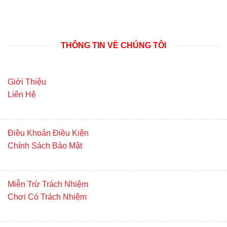
THÔNG TIN VỀ CHÚNG TÔI
Giới Thiệu
Liên Hệ
Điều Khoản Điều Kiện
Chính Sách Bảo Mật
Miễn Trừ Trách Nhiệm
Chơi Có Trách Nhiệm